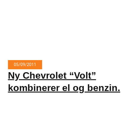
05/09/2011
Ny Chevrolet “Volt”
kombinerer el og benzin.