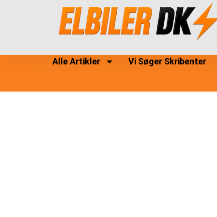
Alle Artikler
Vi Søger Skribenter