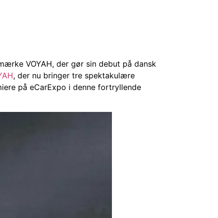
 bilmærke VOYAH, der gør sin debut på dansk
YAH
, der nu bringer tre spektakulære
miere på eCarExpo i denne fortryllende