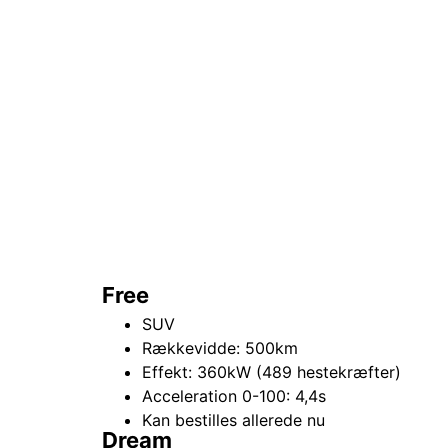
Free
SUV
Rækkevidde: 500km
Effekt: 360kW (489 hestekræfter)
Acceleration 0-100: 4,4s
Kan bestilles allerede nu
Dream