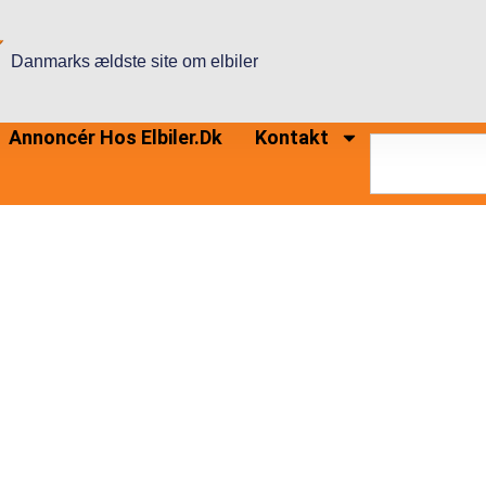
Danmarks ældste site om elbiler
Annoncér Hos Elbiler.dk
Kontakt