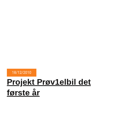
18/12/2010
Projekt Prøv1elbil det
første år