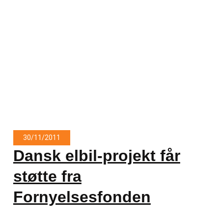
30/11/2011
Dansk elbil-projekt får
støtte fra
Fornyelsesfonden