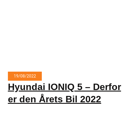
19/08/2022
Hyundai IONIQ 5 – Derfor
er den Årets Bil 2022